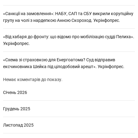
«Санкції на замовлення»: НАБУ, САП та СБУ викрили корупційну
групу на чолі з нардепкою Анною Скороход. Укрінфопрес.
«Від хабаря до фронту: що відомо про мобілізацію судді Пелиха».
Укрінфопрес.
«Схема зі страховкою для Енергоатома? Суд відправив
ексчиновника Шейка під цілодобовий арешт». Укрінфопрес.
Немає коментарів до показу.
Січень 2026
Грудень 2025
Листопад 2025