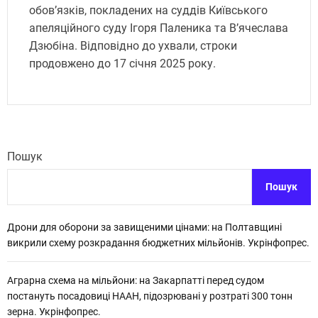
обов’язків, покладених на суддів Київського
апеляційного суду Ігоря Паленика та В’ячеслава
Дзюбіна. Відповідно до ухвали, строки
продовжено до 17 січня 2025 року.
Пошук
Пошук
Дрони для оборони за завищеними цінами: на Полтавщині
викрили схему розкрадання бюджетних мільйонів. Укрінфопрес.
Аграрна схема на мільйони: на Закарпатті перед судом
постануть посадовиці НААН, підозрювані у розтраті 300 тонн
зерна. Укрінфопрес.