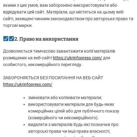
якими з цих умов, вам заборонено використовувати або
відвідувати цей сайт. Матеріали, що містяться на цьому веб-
сайті, захищені чинним законодавством про авторське право та
торгові марки.
2. Право на використання
Дозволяється тимчасово завантажити копії матеріалів
розміщених на веб-сайті
https://ukrinfopress.com/
для
особистого, некомерційного перегляду.
ЗАБОРОНЯЄТЬСЯ БЕЗ ПОСИЛАННЯ НА ВЕБ-САЙТ
https://ukrinfopress.com/
змінювати або копіювати матеріали;
використовувати матеріали для будь-яких
комерційних цілей або для публічного показу
(комерційного чи некомерційного).
видаляти з матеріалів будь-які позначки про
авторські права чи інші права власності;