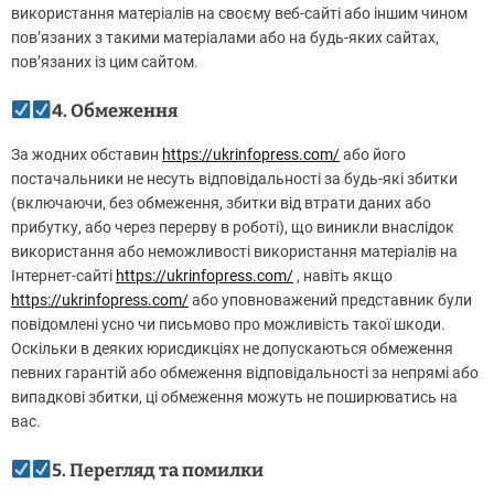
використання матеріалів на своєму веб-сайті або іншим чином
пов’язаних з такими матеріалами або на будь-яких сайтах,
пов’язаних із цим сайтом.
4. Обмеження
За жодних обставин
https://ukrinfopress.com/
або його
постачальники не несуть відповідальності за будь-які збитки
(включаючи, без обмеження, збитки від втрати даних або
прибутку, або через перерву в роботі), що виникли внаслідок
використання або неможливості використання матеріалів на
Інтернет-сайті
https://ukrinfopress.com/
, навіть якщо
https://ukrinfopress.com/
або уповноважений представник були
повідомлені усно чи письмово про можливість такої шкоди.
Оскільки в деяких юрисдикціях не допускаються обмеження
певних гарантій або обмеження відповідальності за непрямі або
випадкові збитки, ці обмеження можуть не поширюватись на
вас.
5. Перегляд та помилки