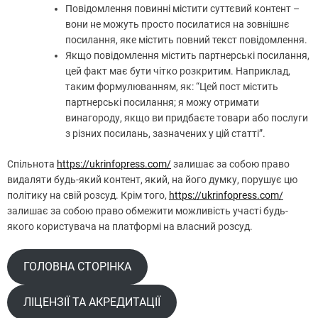
Повідомлення повинні містити суттєвий контент –
вони не можуть просто посилатися на зовнішнє
посилання, яке містить повний текст повідомлення.
Якщо повідомлення містить партнерські посилання,
цей факт має бути чітко розкритим. Наприклад,
таким формулюванням, як: “Цей пост містить
партнерські посилання; я можу отримати
винагороду, якщо ви придбаєте товари або послуги
з різних посилань, зазначених у цій статті”.
Спільнота
https://ukrinfopress.com/
залишає за собою право
видаляти будь-який контент, який, на його думку, порушує цю
політику на свій розсуд. Крім того,
https://ukrinfopress.com/
залишає за собою право обмежити можливість участі будь-
якого користувача на платформі на власний розсуд.
ГОЛОВНА СТОРІНКА
ЛІЦЕНЗІЇ ТА АКРЕДИТАЦІЇ