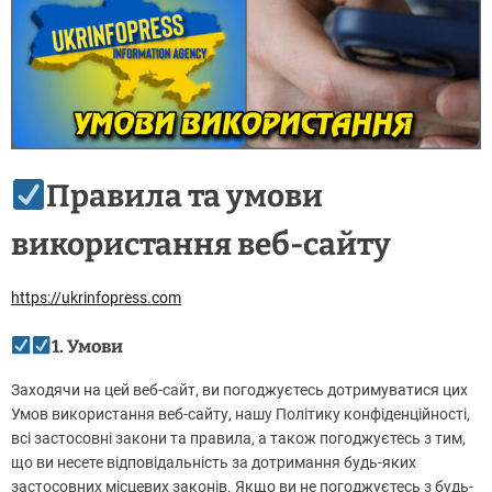
Правила та умови
використання веб-сайту
https://ukrinfopress.com
1. Умови
Заходячи на цей веб-сайт, ви погоджуєтесь дотримуватися цих
Умов використання веб-сайту, нашу Політику конфіденційності,
всі застосовні закони та правила, а також погоджуєтесь з тим,
що ви несете відповідальність за дотримання будь-яких
застосовних місцевих законів. Якщо ви не погоджуєтесь з будь-