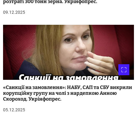
розтраті 300 тонн зерна. Укрінфопрес.
09.12.2025
«Санкції на замовлення»: НАБУ, САП та СБУ викрили
корупційну групу на чолі з нардепкою Анною
Скороход. Укрінфопрес.
05.12.2025