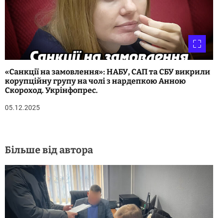
«Санкції на замовлення»: НАБУ, САП та СБУ викрили
корупційну групу на чолі з нардепкою Анною
Скороход. Укрінфопрес.
05.12.2025
Більше від автора