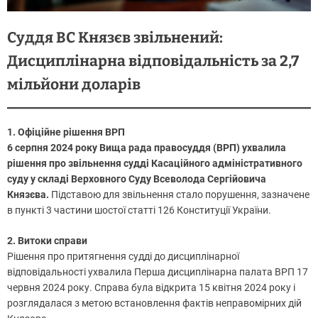
Суддя ВС Князєв звільнений:
Дисциплінарна відповідальність за 2,7
мільйони доларів
1. Офіційне рішення ВРП
6 серпня 2024 року Вища рада правосуддя (ВРП) ухвалила
рішення про звільнення судді Касаційного адміністративного
суду у складі Верховного Суду Всеволода Сергійовича
Князєва.
Підставою для звільнення стало порушення, зазначене
в пункті 3 частини шостої статті 126 Конституції України.
2. Витоки справи
Рішення про притягнення судді до дисциплінарної
відповідальності ухвалила Перша дисциплінарна палата ВРП 17
червня 2024 року. Справа була відкрита 15 квітня 2024 року і
розглядалася з метою встановлення фактів неправомірних дій