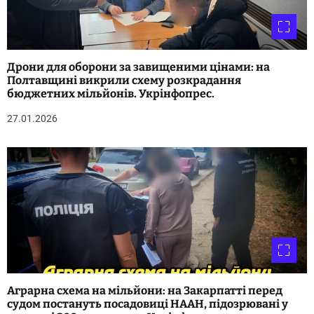
Дрони для оборони за завищеними цінами: на
Полтавщині викрили схему розкрадання
бюджетних мільйонів. Укрінфопрес.
27.01.2026
Аграрна схема на мільйони: на Закарпатті перед
судом постануть посадовиці НААН, підозрювані у