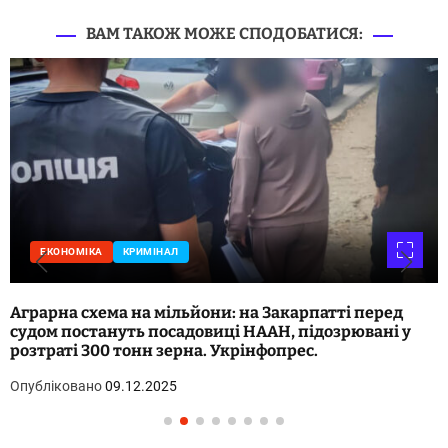
ВАМ ТАКОЖ МОЖЕ СПОДОБАТИСЯ:
ЕКОНОМІКА
КРИМІНАЛ
Аграрна схема на мільйони: на Закарпатті перед
судом постануть посадовиці НААН, підозрювані у
розтраті 300 тонн зерна. Укрінфопрес.
Опубліковано
09.12.2025