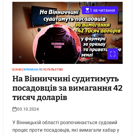
1 хв читання
БІЗНЕС
КРИМІНАЛ
СУСПІЛЬСТВО
На Вінниччині судитимуть
посадовців за вимагання 42
тисяч доларів
03.10.2024
У Вінницькій області розпочинається судовий
процес проти посадовців, які вимагали хабар у