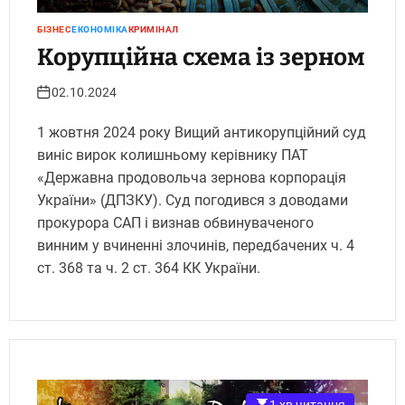
БІЗНЕС
ЕКОНОМІКА
КРИМІНАЛ
Корупційна схема із зерном
02.10.2024
1 жовтня 2024 року Вищий антикорупційний суд
виніс вирок колишньому керівнику ПАТ
«Державна продовольча зернова корпорація
України» (ДПЗКУ). Суд погодився з доводами
прокурора САП і визнав обвинуваченого
винним у вчиненні злочинів, передбачених ч. 4
ст. 368 та ч. 2 ст. 364 КК України.