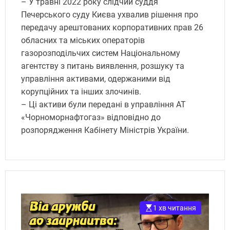
– У травні 2022 року слідчий суддя
Печерського суду Києва ухвалив рішення про
передачу арештованих корпоративних прав 26
обласних та міських операторів
газорозподільчих систем Національному
агентству з питань виявлення, розшуку та
управління активами, одержаними від
корупційних та інших злочинів.
– Ці активи були передані в управління АТ
«Чорноморнафтогаз» відповідно до
розпорядження Кабінету Міністрів України.
1 хв читання