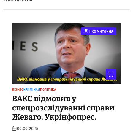
ТЕМУ БІЗНЕСА
1 хв читання
БІЗНЕС
КРИМІНАЛ
ПОЛІТИКА
ВАКС відмовив у
спецрозслідуванні справи
Жеваго. Укрінфопрес.
09.09.2025