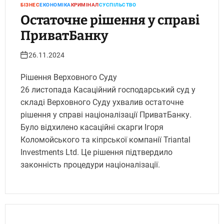
БІЗНЕС
ЕКОНОМІКА
КРИМІНАЛ
СУСПІЛЬСТВО
Остаточне рішення у справі
ПриватБанку
26.11.2024
Рішення Верховного Суду
26 листопада Касаційний господарський суд у
складі Верховного Суду ухвалив остаточне
рішення у справі націоналізації ПриватБанку.
Було відхилено касаційні скарги Ігоря
Коломойського та кіпрської компанії Triantal
Investments Ltd. Це рішення підтвердило
законність процедури націоналізації.