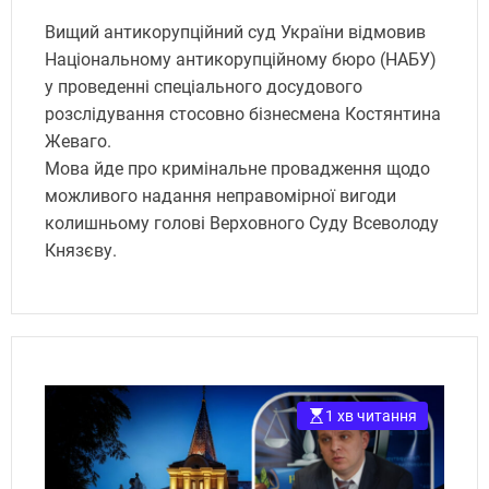
Вищий антикорупційний суд України відмовив
Національному антикорупційному бюро (НАБУ)
у проведенні спеціального досудового
розслідування стосовно бізнесмена Костянтина
Жеваго.
Мова йде про кримінальне провадження щодо
можливого надання неправомірної вигоди
колишньому голові Верховного Суду Всеволоду
Князєву.
1 хв читання