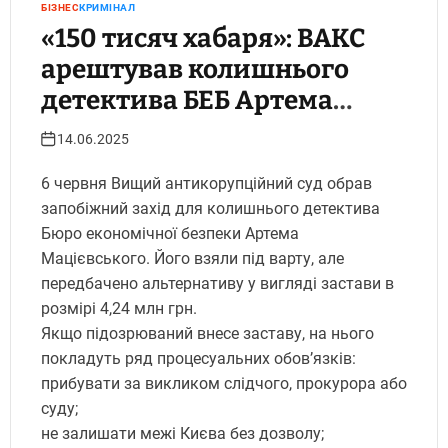
БІЗНЕС
КРИМІНАЛ
«150 тисяч хабаря»: ВАКС
арештував колишнього
детектива БЕБ Артема
Мацієвського
14.06.2025
6 червня Вищий антикорупційний суд обрав
запобіжний захід для колишнього детектива
Бюро економічної безпеки Артема
Мацієвського. Його взяли під варту, але
передбачено альтернативу у вигляді застави в
розмірі 4,24 млн грн.
Якщо підозрюваний внесе заставу, на нього
покладуть ряд процесуальних обов’язків:
прибувати за викликом слідчого, прокурора або
суду;
не залишати межі Києва без дозволу;