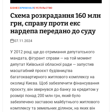
БІЗНЕС
КРИМІНАЛ
СУСПІЛЬСТВО
Схема розкрадання 160 млн
грн, справу проти екс
нардепа передано до суду
07.11.2024
У 2012 році, ще до отримання депутатського
мандата, фігурант справи — на той момент
депутат Київської обласної ради — запустив
масштабний проєкт будівництва
багатоквартирного житлового комплексу на
околиці Києва. Щоб забезпечити фінансування
проєкту, він звернувся до банку за кредитом у
розмірі понад 200 млн грн, який було
забезпечено заставою майбутнього житлового
комплексу та земельних ділянок, на яких він