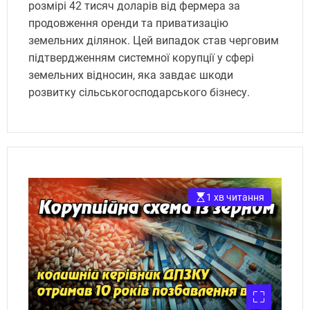
розмірі 42 тисяч доларів від фермера за
продовження оренди та приватизацію
земельних ділянок. Цей випадок став черговим
підтвердженням системної корупції у сфері
земельних відносин, яка завдає шкоди
розвитку сільськогосподарського бізнесу.
1 хв читання