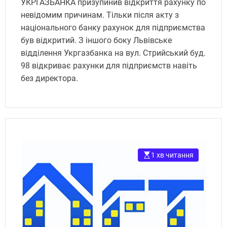
УКРГАЗБАНКА призупинив відкриття рахунку по
невідомим причинам. Тільки після акту з
національного банку рахунок для підприємства
був відкритий. З іншого боку Львівське
відділення Укргазбанка на вул. Стрийський буд.
98 відкриває рахунки для підприємств навіть
без директора.
1 хв читання