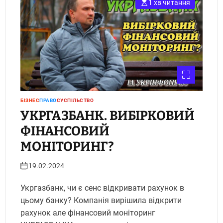
1 хв читання
БІЗНЕС
ПРАВО
СУСПІЛЬСТВО
УКРГАЗБАНК. ВИБІРКОВИЙ
ФІНАНСОВИЙ
МОНІТОРИНГ?
19.02.2024
Укргазбанк, чи є сенс відкривати рахунок в
цьому банку? Компанія вирішила відкрити
рахунок але фінансовий моніторинг