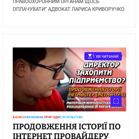
ПРАВООХОРОННИМ ОРГАНАМ ЩОСЬ
ОПЛАЧУВАТИ” АДВОКАТ ЛАРИСА КРИВОРУЧКО
1 хв читання
БІЗНЕС
ЕКОНОМІКА
ПРИГОДИ
СУСПІЛЬСТВО
ПРОДОВЖЕННЯ ІСТОРІЇ ПО
ІНТЕРНЕТ ПРОВАЙДЕРУ