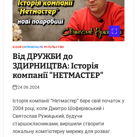
БІЗНЕС
КРИМІНАЛ
СУСПІЛЬСТВО
Від ДРУЖБИ до
ЗДИРНИЦТВА: Історія
компанії "НЕТМАСТЕР"
24.06.2024
Історія компанії “Нетмастер” бере свій початок у
2004 році, коли Дмитро Шоферівський і
Святослав Ружицький, будучи
старшокласниками, вирішили створити
локальну комп’ютерну мережу для розваг.