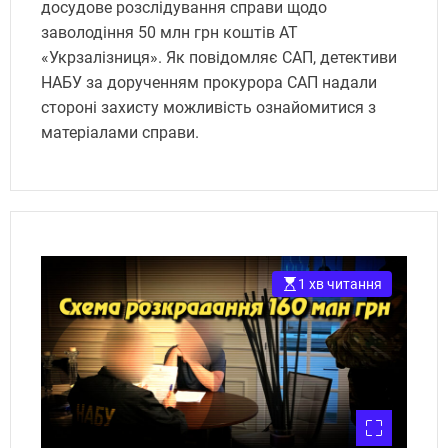
досудове розслідування справи щодо
заволодіння 50 млн грн коштів АТ
«Укрзалізниця». Як повідомляє САП, детективи
НАБУ за дорученням прокурора САП надали
стороні захисту можливість ознайомитися з
матеріалами справи.
1 хв читання