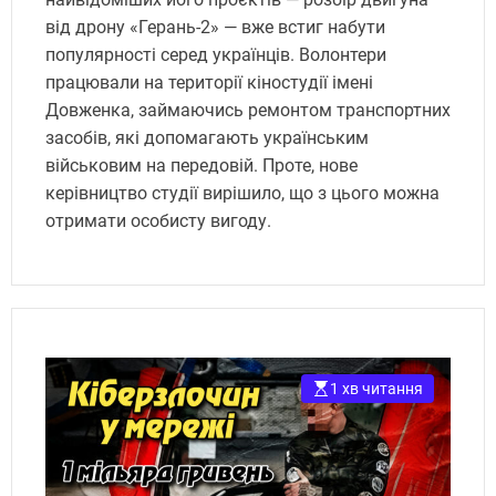
від дрону «Герань-2» — вже встиг набути
популярності серед українців. Волонтери
працювали на території кіностудії імені
Довженка, займаючись ремонтом транспортних
засобів, які допомагають українським
військовим на передовій. Проте, нове
керівництво студії вирішило, що з цього можна
отримати особисту вигоду.
1 хв читання