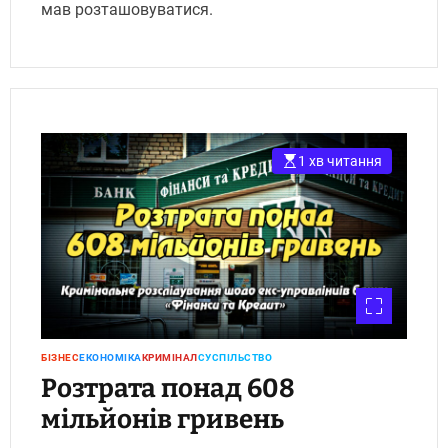
мав розташовуватися.
1 хв читання
БІЗНЕС
ЕКОНОМІКА
КРИМІНАЛ
СУСПІЛЬСТВО
Розтрата понад 608
мільйонів гривень