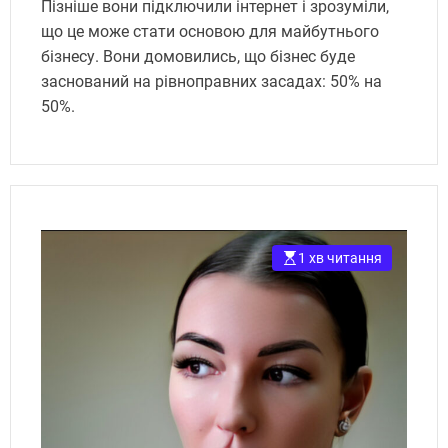
Пізніше вони підключили інтернет і зрозуміли,
що це може стати основою для майбутнього
бізнесу. Вони домовились, що бізнес буде
заснований на рівноправних засадах: 50% на
50%.
1 хв читання