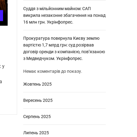
Суддя з мільйонним майном: САП
викрила незаконне збагачення на понад
16 млн грн. Укрінфопрес.
Прокуратура повернула Києву землю
вартістю 1,7 млрд грн: суд розірвав
договір оренди з компанією, пов’язаною
з Медведчуком. Укрінфопрес.
 у
Немає коментарів до показу.
а
Жовтень 2025
Вересень 2025
Серпень 2025
Липень 2025