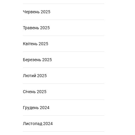
Червень 2025
Травень 2025
Квітень 2025
Березень 2025
Лютий 2025
Січень 2025
Грудень 2024
Листопад 2024