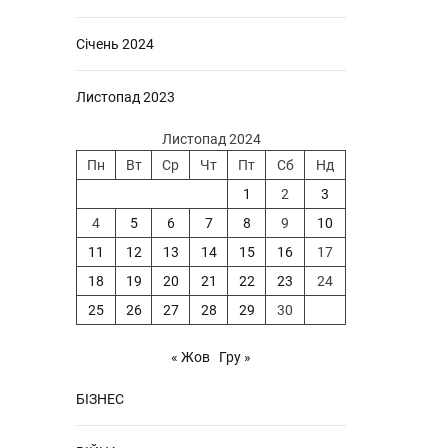
Січень 2024
Листопад 2023
Листопад 2024
Пн
Вт
Ср
Чт
Пт
Сб
Нд
1
2
3
4
5
6
7
8
9
10
11
12
13
14
15
16
17
18
19
20
21
22
23
24
25
26
27
28
29
30
« Жов
Гру »
БІЗНЕС