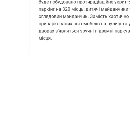
буде побудовано протирадіаційне укритт
паркінг на 320 місць, дитячі майданчики 
оглядовий майданчик. Замість хаотично
припаркованих автомобілів на вулиці та 
дворах з’являться зручні підземні парку
місця.