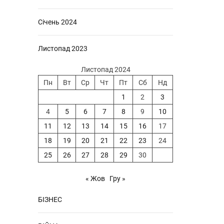
Січень 2024
Листопад 2023
Листопад 2024
Пн
Вт
Ср
Чт
Пт
Сб
Нд
1
2
3
4
5
6
7
8
9
10
11
12
13
14
15
16
17
18
19
20
21
22
23
24
25
26
27
28
29
30
« Жов
Гру »
БІЗНЕС