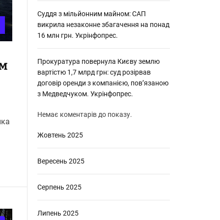
Суддя з мільйонним майном: САП
викрила незаконне збагачення на понад
16 млн грн. Укрінфопрес.
Прокуратура повернула Києву землю
ом
вартістю 1,7 млрд грн: суд розірвав
договір оренди з компанією, пов’язаною
з Медведчуком. Укрінфопрес.
Немає коментарів до показу.
ика
Жовтень 2025
Вересень 2025
Серпень 2025
Липень 2025