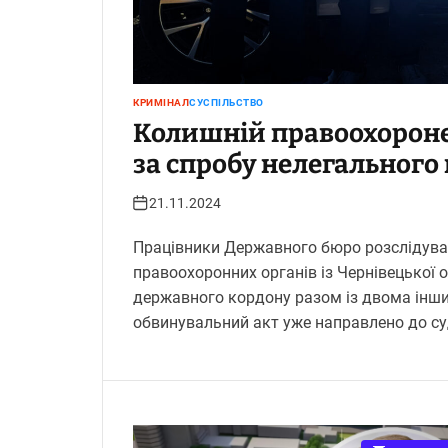
КРИМІНАЛ
СУСПІЛЬСТВО
Колишній правоохороне
за спробу нелегального
21.11.2024
Працівники Державного бюро розслідува
правоохоронних органів із Чернівецької о
державного кордону разом із двома інши
обвинувальний акт уже направлено до су