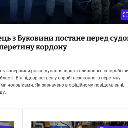
ць з Буковини постане перед суд
 перетину кордону
нь завершили розслідування щодо колишнього співробітн
бласті. Він підозрюється у спробі незаконного перетину
ми чоловіками. Як зазначено в офіційному повідомленні,
ду.