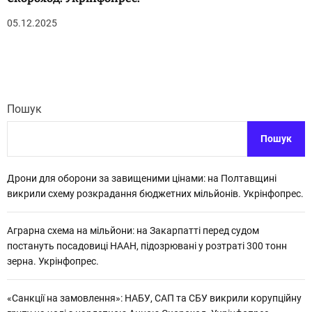
05.12.2025
Пошук
Пошук
Дрони для оборони за завищеними цінами: на Полтавщині
викрили схему розкрадання бюджетних мільйонів. Укрінфопрес.
Аграрна схема на мільйони: на Закарпатті перед судом
постануть посадовиці НААН, підозрювані у розтраті 300 тонн
зерна. Укрінфопрес.
«Санкції на замовлення»: НАБУ, САП та СБУ викрили корупційну