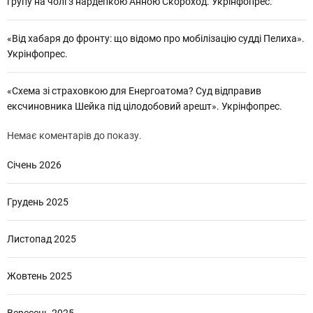
групу на чолі з нардепкою Анною Скороход. Укрінфопрес.
«Від хабаря до фронту: що відомо про мобілізацію судді Пелиха».
Укрінфопрес.
«Схема зі страховкою для Енергоатома? Суд відправив
ексчиновника Шейка під цілодобовий арешт». Укрінфопрес.
Немає коментарів до показу.
Січень 2026
Грудень 2025
Листопад 2025
Жовтень 2025
Вересень 2025