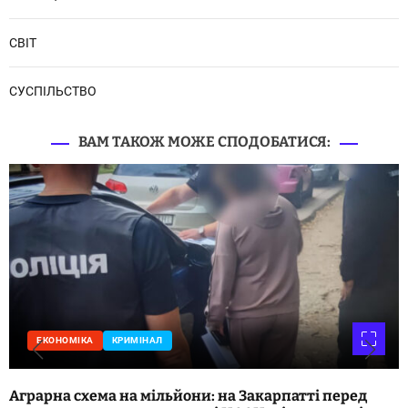
СВІТ
СУСПІЛЬСТВО
ВАМ ТАКОЖ МОЖЕ СПОДОБАТИСЯ:
ЕКОНОМІКА
КРИМІНАЛ
Аграрна схема на мільйони: на Закарпатті перед