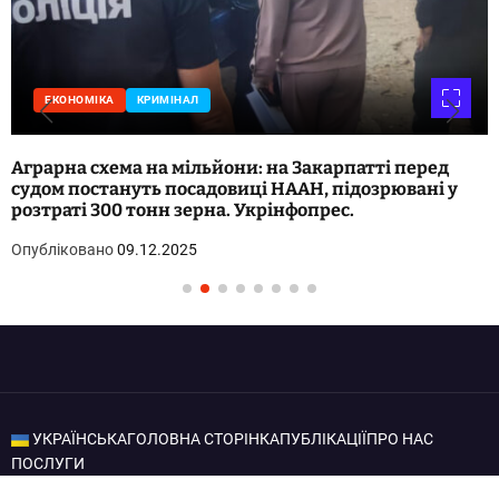
ЕКОНОМІКА
КРИМІНАЛ
Аграрна схема на мільйони: на Закарпатті перед
судом постануть посадовиці НААН, підозрювані у
розтраті 300 тонн зерна. Укрінфопрес.
Опубліковано
09.12.2025
УКРАЇНСЬКА
ГОЛОВНА СТОРІНКА
ПУБЛІКАЦІЇ
ПРО НАС
ПОСЛУГИ