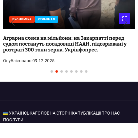
ЕКОНОМІКА
КРИМІНАЛ
Аграрна схема на мільйони: на Закарпатті перед
судом постануть посадовиці НААН, підозрювані у
розтраті 300 тонн зерна. Укрінфопрес.
Опубліковано
09.12.2025
УКРАЇНСЬКА
ГОЛОВНА СТОРІНКА
ПУБЛІКАЦІЇ
ПРО НАС
ПОСЛУГИ