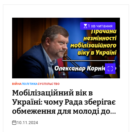
1 хв читання
ВІЙНА
ПОЛІТИКА
СУСПІЛЬСТВО
Мобілізаційний вік в
Україні: чому Рада зберігає
обмеження для молоді до
25 років
10.11.2024