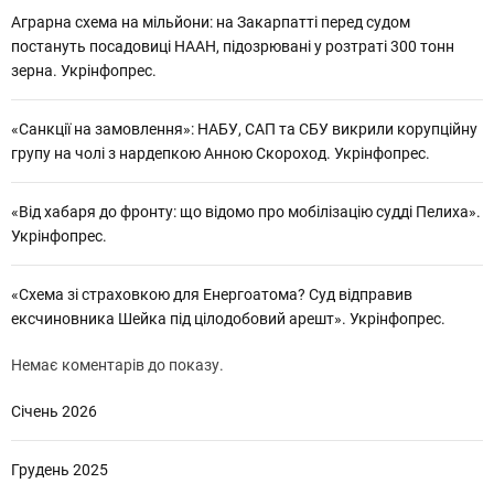
Аграрна схема на мільйони: на Закарпатті перед судом
постануть посадовиці НААН, підозрювані у розтраті 300 тонн
зерна. Укрінфопрес.
«Санкції на замовлення»: НАБУ, САП та СБУ викрили корупційну
групу на чолі з нардепкою Анною Скороход. Укрінфопрес.
«Від хабаря до фронту: що відомо про мобілізацію судді Пелиха».
Укрінфопрес.
«Схема зі страховкою для Енергоатома? Суд відправив
ексчиновника Шейка під цілодобовий арешт». Укрінфопрес.
Немає коментарів до показу.
Січень 2026
Грудень 2025