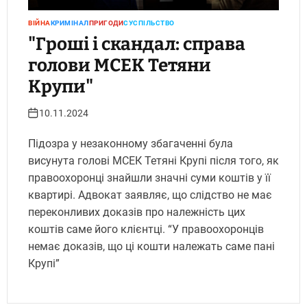
ВІЙНА
КРИМІНАЛ
ПРИГОДИ
СУСПІЛЬСТВО
"Гроші і скандал: справа
голови МСЕК Тетяни
Крупи"
10.11.2024
Підозра у незаконному збагаченні була
висунута голові МСЕК Тетяні Крупі після того, як
правоохоронці знайшли значні суми коштів у її
квартирі. Адвокат заявляє, що слідство не має
переконливих доказів про належність цих
коштів саме його клієнтці. “У правоохоронців
немає доказів, що ці кошти належать саме пані
Крупі”