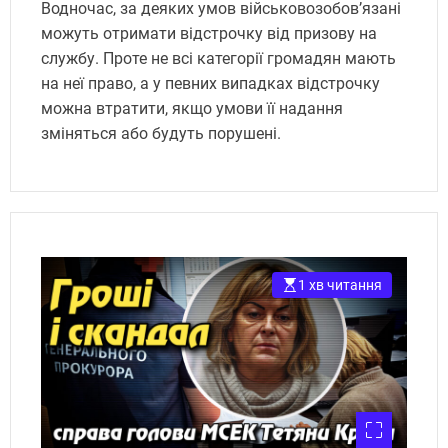
Водночас, за деяких умов військовозобов’язані
можуть отримати відстрочку від призову на
службу. Проте не всі категорії громадян мають
на неї право, а у певних випадках відстрочку
можна втратити, якщо умови її надання
зміняться або будуть порушені.
1 хв читання