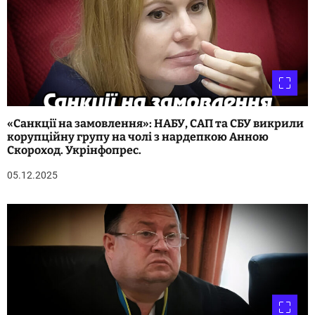
в
«Санкції на замовлення»: НАБУ, САП та СБУ викрили
корупційну групу на чолі з нардепкою Анною
Скороход. Укрінфопрес.
05.12.2025