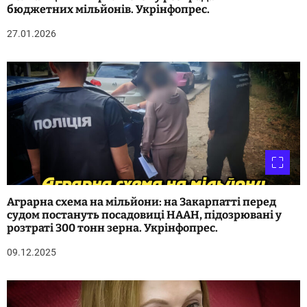
бюджетних мільйонів. Укрінфопрес.
27.01.2026
Аграрна схема на мільйони: на Закарпатті перед
судом постануть посадовиці НААН, підозрювані у
розтраті 300 тонн зерна. Укрінфопрес.
09.12.2025