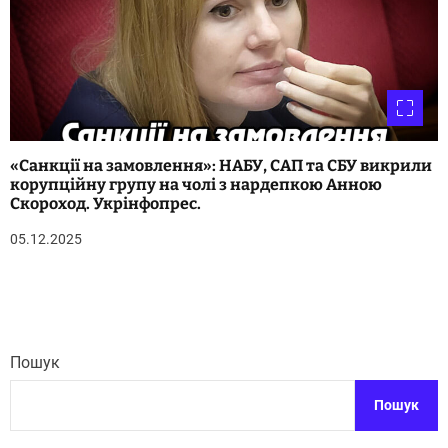
«Санкції на замовлення»: НАБУ, САП та СБУ викрили
корупційну групу на чолі з нардепкою Анною
Скороход. Укрінфопрес.
05.12.2025
Пошук
Пошук