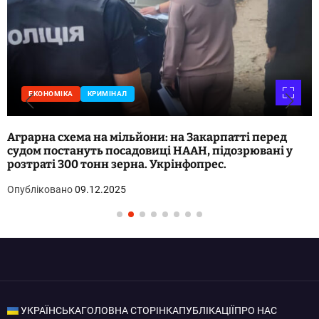
ЕКОНОМІКА
КРИМІНАЛ
Аграрна схема на мільйони: на Закарпатті перед
судом постануть посадовиці НААН, підозрювані у
розтраті 300 тонн зерна. Укрінфопрес.
Опубліковано
09.12.2025
УКРАЇНСЬКА
ГОЛОВНА СТОРІНКА
ПУБЛІКАЦІЇ
ПРО НАС