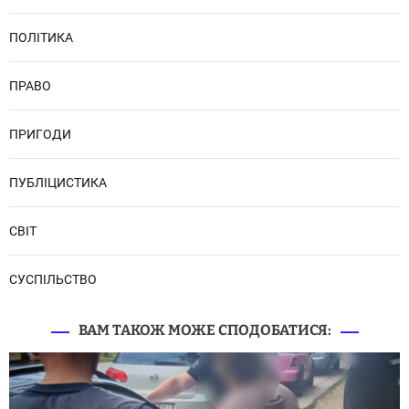
ПОЛІТИКА
ПРАВО
ПРИГОДИ
ПУБЛІЦИСТИКА
СВІТ
СУСПІЛЬСТВО
ВАМ ТАКОЖ МОЖЕ СПОДОБАТИСЯ: