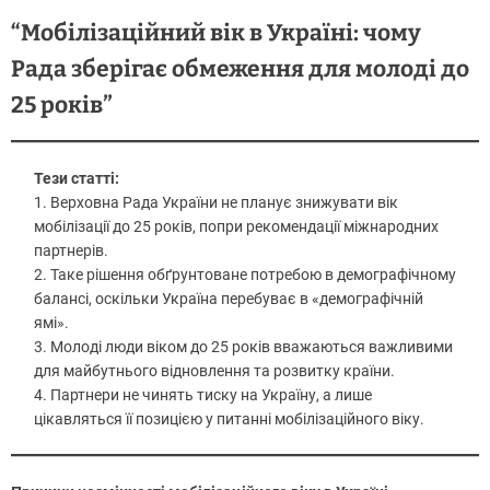
“Мобілізаційний вік в Україні: чому
Рада зберігає обмеження для молоді до
25 років”
Тези статті:
1. Верховна Рада України не планує знижувати вік
мобілізації до 25 років, попри рекомендації міжнародних
партнерів.
2. Таке рішення обґрунтоване потребою в демографічному
балансі, оскільки Україна перебуває в «демографічній
ямі».
3. Молоді люди віком до 25 років вважаються важливими
для майбутнього відновлення та розвитку країни.
4. Партнери не чинять тиску на Україну, а лише
цікавляться її позицією у питанні мобілізаційного віку.