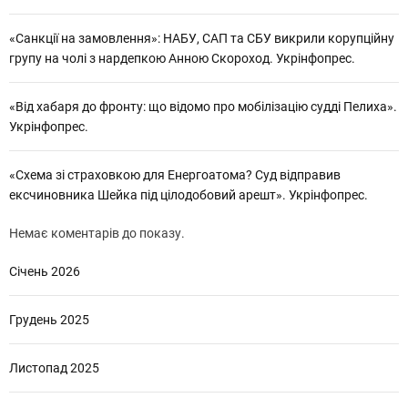
«Санкції на замовлення»: НАБУ, САП та СБУ викрили корупційну
групу на чолі з нардепкою Анною Скороход. Укрінфопрес.
«Від хабаря до фронту: що відомо про мобілізацію судді Пелиха».
Укрінфопрес.
«Схема зі страховкою для Енергоатома? Суд відправив
ексчиновника Шейка під цілодобовий арешт». Укрінфопрес.
Немає коментарів до показу.
Січень 2026
Грудень 2025
Листопад 2025