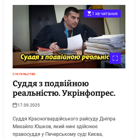
1 хв читання
СУСПІЛЬСТВО
Суддя з подвійною
реальністю. Укрінфопрес.
17.09.2025
Суддя Красногвардійського райсуду Дніпра
Михайло Юшков, який нині здійснює
правосуддя у Печерському суді Києва,