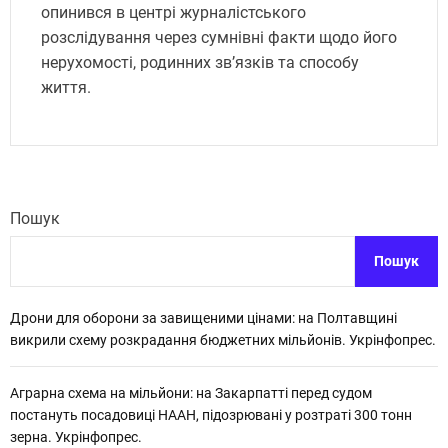
опинився в центрі журналістського
розслідування через сумнівні факти щодо його
нерухомості, родинних зв’язків та способу
життя.
Пошук
Пошук
Дрони для оборони за завищеними цінами: на Полтавщині
викрили схему розкрадання бюджетних мільйонів. Укрінфопрес.
Аграрна схема на мільйони: на Закарпатті перед судом
постануть посадовиці НААН, підозрювані у розтраті 300 тонн
зерна. Укрінфопрес.