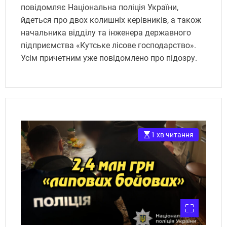
повідомляє Національна поліція України,
йдеться про двох колишніх керівників, а також
начальника відділу та інженера державного
підприємства «Кутське лісове господарство».
Усім причетним уже повідомлено про підозру.
1 хв читання