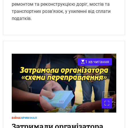
ремонтом та реконструкцією доріг, мостів та
транспортних розв’язок, у ухиленні від сплати
податків.
1 хв читання
ВІЙНА
КРИМІНАЛ
Затримали організатора