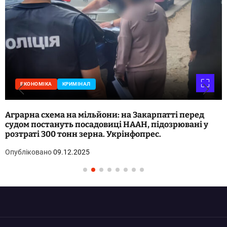
ЕКОНОМІКА
КРИМІНАЛ
Аграрна схема на мільйони: на Закарпатті перед
судом постануть посадовиці НААН, підозрювані у
розтраті 300 тонн зерна. Укрінфопрес.
Опубліковано
09.12.2025