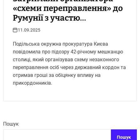
«схеми переправлення» до
Румунії з участю
прикордонників.
11.09.2025
Укрінфопрес.
Подільська окружна прокуратура Києва
повідомила про підозру 42-річному мешканцю
столиці, який організував схему незаконного
переправлення осіб через державний кордон та
отримав гроші за обіцянку впливу на
прикордонників.
Пошук
Пошук