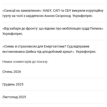
«Санкції на замовлення»: НАБУ, САП та СБУ викрили корупційну
групу на чолі з нардепкою Анною Скороход. Укрінфопрес.
«Від хабаря до фронту: що відомо про мобілізацію судді Пелиха».
Укрінфопрес.
«Схема зі страховкою для Енергоатома? Суд відправив
ексчиновника Шейка під цілодобовий арешт». Укрінфопрес.
Немає коментарів до показу.
Січень 2026
Грудень 2025
Листопад 2025