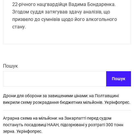
22-річного нацгвардійця Вадима Бондаренка.
Згодом суддя затягував здачу аналізів, що
призвело до сумнівів щодо його алкогольного
стану.
Пошук
Пошук
Дрони для оборони за завищеними цінами: на Полтавщині
викрили схему розкрадання бюджетних мільйонів. Укрінфопрес.
Аграрна схема на мільйони: на Закарпатті перед судом
постануть посадовиці НААН, підозрювані у розтраті 300 тонн
зерна. Укрінфопрес.