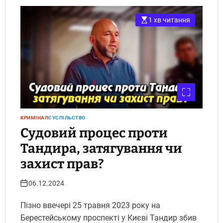
1 хв читання
КРИМІНАЛ
СУСПІЛЬСТВО
Судовий процес проти
Тандира, затягування чи
захист прав?
06.12.2024
Пізно ввечері 25 травня 2023 року на
Берестейському проспекті у Києві Тандир збив