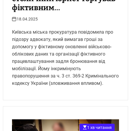
фіктивним
працевлаштуванням за 15
18.04.2025
тисяч доларів
Київська міська прокуратура повідомила про
підозру адвокату, який вимагав гроші за
допомогу у фіктивному оновленні військово-
облікових даних та організації фіктивного
працевлаштування задля бронювання від
мобілізації. Йому інкримінують
правопорушення за ч. 3 ст. 369-2 Кримінального
кодексу України (зловживання впливом).
1 хв читання