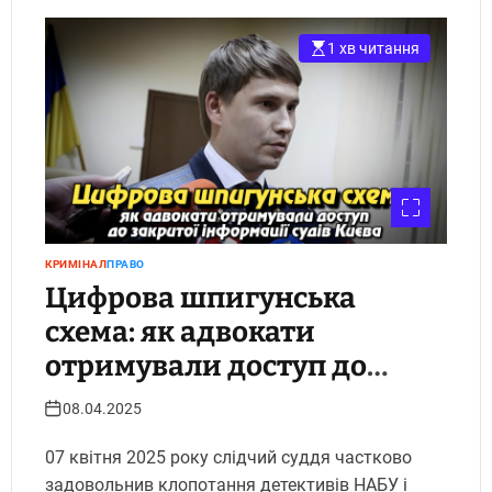
1 хв читання
КРИМІНАЛ
ПРАВО
Цифрова шпигунська
схема: як адвокати
отримували доступ до
закритої інформації судів
08.04.2025
Києва
07 квітня 2025 року слідчий суддя частково
задовольнив клопотання детективів НАБУ і