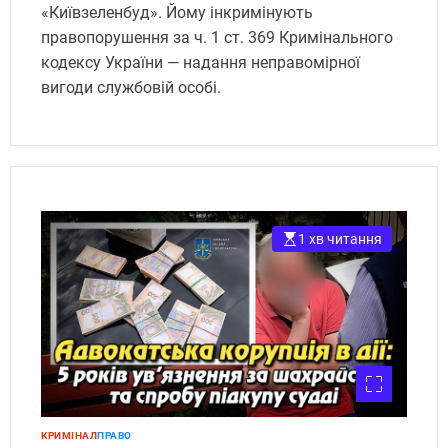
«Київзеленбуд». Йому інкримінують
правопорушення за ч. 1 ст. 369 Кримінального
кодексу України — надання неправомірної
вигоди службовій особі.
1 хв читання
КРИМІНАЛ
ПРАВО