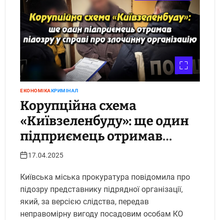
ЕКОНОМІКА
КРИМІНАЛ
Корупційна схема
«Київзеленбуду»: ще один
підприємець отримав
підозру у справі про
17.04.2025
злочинну організацію
Київська міська прокуратура повідомила про
підозру представнику підрядної організації,
який, за версією слідства, передав
неправомірну вигоду посадовим особам КО