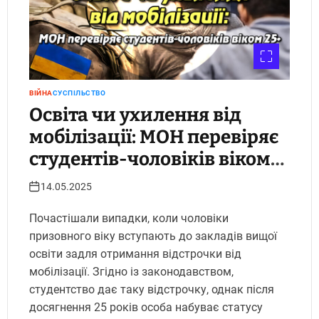
ВІЙНА
СУСПІЛЬСТВО
Освіта чи ухилення від
мобілізації: МОН перевіряє
студентів-чоловіків віком
25+
14.05.2025
Почастішали випадки, коли чоловіки
призовного віку вступають до закладів вищої
освіти задля отримання відстрочки від
мобілізації. Згідно із законодавством,
студентство дає таку відстрочку, однак після
досягнення 25 років особа набуває статусу