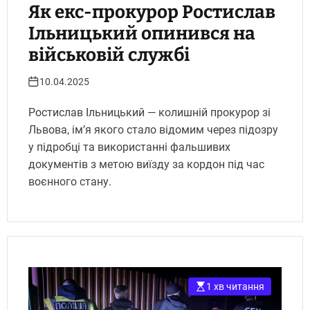
Як екс-прокурор Ростислав
Ільницький опинився на
військовій службі
10.04.2025
Ростислав Ільницький — колишній прокурор зі
Львова, ім’я якого стало відомим через підозру
у підробці та використанні фальшивих
документів з метою виїзду за кордон під час
воєнного стану.
1 хв читання