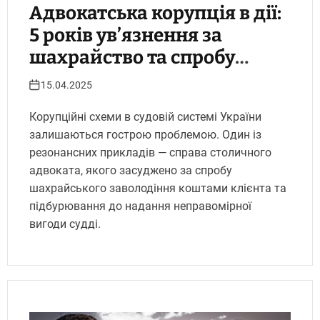
Адвокатська корупція в дії:
5 років ув’язнення за
шахрайство та спробу
підкупу судді
15.04.2025
Корупційні схеми в судовій системі України
залишаються гострою проблемою. Один із
резонансних прикладів — справа столичного
адвоката, якого засуджено за спробу
шахрайського заволодіння коштами клієнта та
підбурювання до надання неправомірної
вигоди судді.