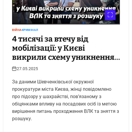
ВІЙНА
КРИМІНАЛ
4 тисячі за втечу від
мобілізації: у Києві
викрили схему уникнення
ВЛК та зняття з розшуку
27.05.2025
За даними Шевченківської окружної
прокуратури міста Києва, жінці повідомлено
про підозру у шахрайстві, пов’язаному з
обіцянками впливу на посадових осіб із метою
вирішення питань проходження ВЛК та зняття з
розшуку.