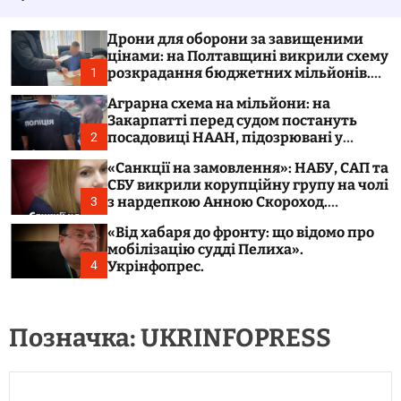
у
а
в
ч
а
к
Дрони для оборони за завищеними
т
о
цінами: на Полтавщині викрили схему
и
л
розкрадання бюджетних мільйонів.
1
ь
Укрінфопрес.
о
Аграрна схема на мільйони: на
р
Закарпатті перед судом постануть
о
посадовиці НААН, підозрювані у
2
в
розтраті 300 тонн зерна. Укрінфопрес.
о
«Санкції на замовлення»: НАБУ, САП та
г
СБУ викрили корупційну групу на чолі
о
з нардепкою Анною Скороход.
3
р
Укрінфопрес.
е
«Від хабаря до фронту: що відомо про
ж
мобілізацію судді Пелиха».
и
м
Укрінфопрес.
4
у
Позначка:
UKRINFOPRESS