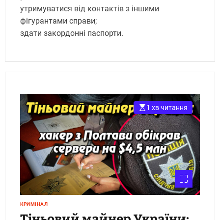
утримуватися від контактів з іншими
фігурантами справи;
здати закордонні паспорти.
1 хв читання
КРИМІНАЛ
Тіньовий майнер України: