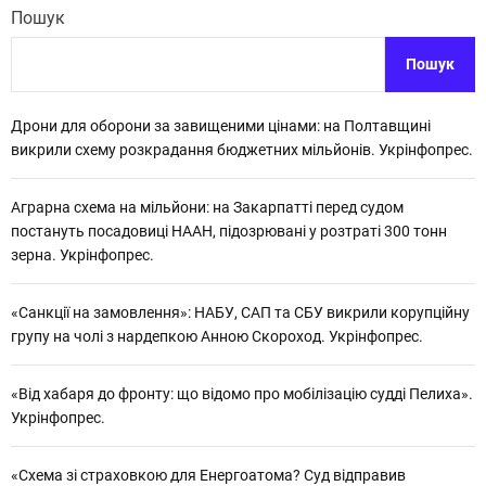
Пошук
Пошук
Дрони для оборони за завищеними цінами: на Полтавщині
викрили схему розкрадання бюджетних мільйонів. Укрінфопрес.
Аграрна схема на мільйони: на Закарпатті перед судом
постануть посадовиці НААН, підозрювані у розтраті 300 тонн
зерна. Укрінфопрес.
«Санкції на замовлення»: НАБУ, САП та СБУ викрили корупційну
групу на чолі з нардепкою Анною Скороход. Укрінфопрес.
«Від хабаря до фронту: що відомо про мобілізацію судді Пелиха».
Укрінфопрес.
«Схема зі страховкою для Енергоатома? Суд відправив