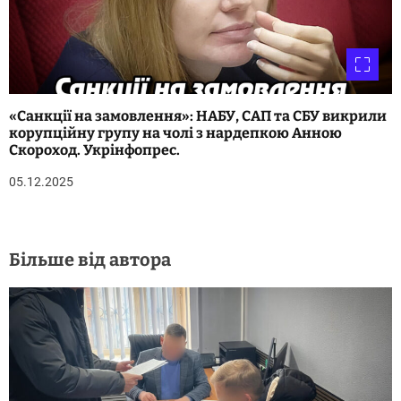
«Санкції на замовлення»: НАБУ, САП та СБУ викрили
корупційну групу на чолі з нардепкою Анною
Скороход. Укрінфопрес.
05.12.2025
Більше від автора