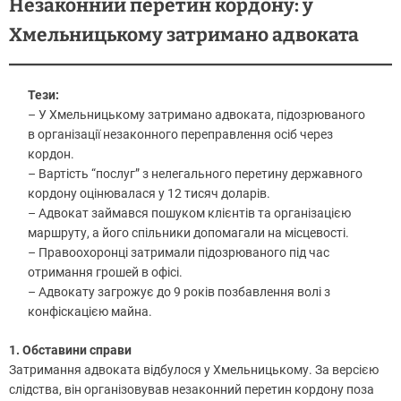
Незаконний перетин кордону: у
Хмельницькому затримано адвоката
Тези:
– У Хмельницькому затримано адвоката, підозрюваного
в організації незаконного переправлення осіб через
кордон.
– Вартість “послуг” з нелегального перетину державного
кордону оцінювалася у 12 тисяч доларів.
– Адвокат займався пошуком клієнтів та організацією
маршруту, а його спільники допомагали на місцевості.
– Правоохоронці затримали підозрюваного під час
отримання грошей в офісі.
– Адвокату загрожує до 9 років позбавлення волі з
конфіскацією майна.
1. Обставини справи
Затримання адвоката відбулося у Хмельницькому. За версією
слідства, він організовував незаконний перетин кордону поза