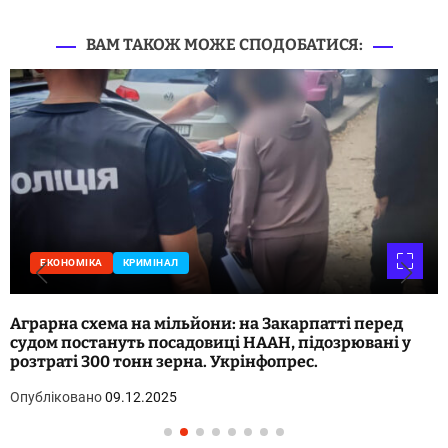
ВАМ ТАКОЖ МОЖЕ СПОДОБАТИСЯ:
ЕКОНОМІКА
КРИМІНАЛ
Аграрна схема на мільйони: на Закарпатті перед
судом постануть посадовиці НААН, підозрювані у
розтраті 300 тонн зерна. Укрінфопрес.
Опубліковано
09.12.2025