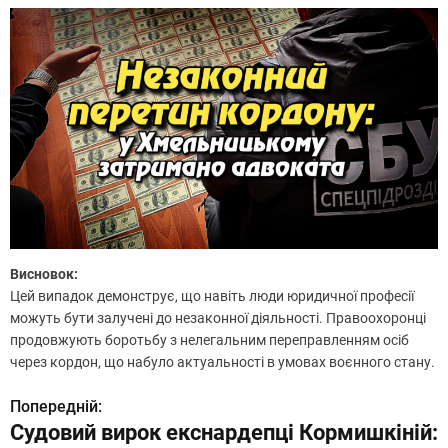
Висновок:
Цей випадок демонструє, що навіть люди юридичної професії
можуть бути залучені до незаконної діяльності. Правоохоронці
продовжують боротьбу з нелегальним переправленням осіб
через кордон, що набуло актуальності в умовах воєнного стану.
Попередній:
Н
Судовий вирок екснардепці Кормишкіній: