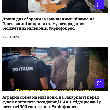
Дрони для оборони за завищеними цінами: на
Полтавщині викрили схему розкрадання
бюджетних мільйонів. Укрінфопрес.
27.01.2026
Аграрна схема на мільйони: на Закарпатті перед
судом постануть посадовиці НААН, підозрювані у
розтраті 300 тонн зерна. Укрінфопрес.