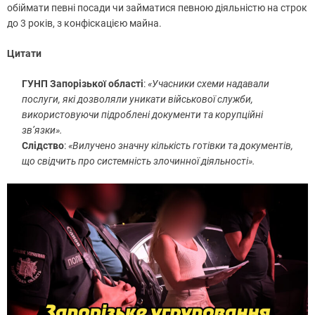
обіймати певні посади чи займатися певною діяльністю на строк
до 3 років, з конфіскацією майна.
Цитати
ГУНП Запорізької області
:
«Учасники схеми надавали
послуги, які дозволяли уникати військової служби,
використовуючи підроблені документи та корупційні
зв’язки».
Слідство
:
«Вилучено значну кількість готівки та документів,
що свідчить про системність злочинної діяльності».