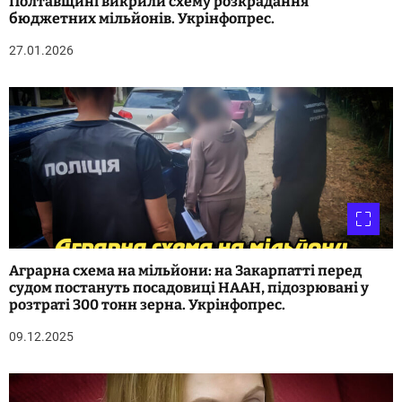
Полтавщині викрили схему розкрадання
бюджетних мільйонів. Укрінфопрес.
27.01.2026
Аграрна схема на мільйони: на Закарпатті перед
судом постануть посадовиці НААН, підозрювані у
розтраті 300 тонн зерна. Укрінфопрес.
09.12.2025