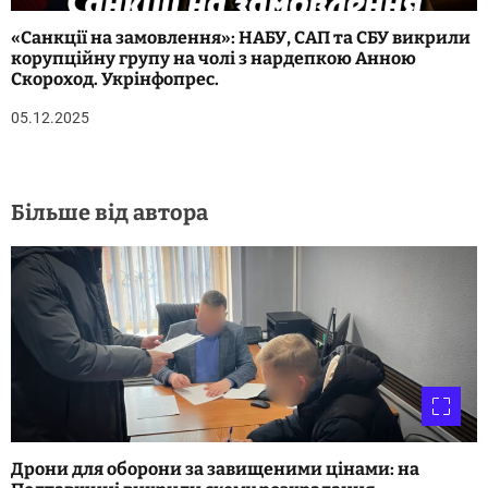
«Санкції на замовлення»: НАБУ, САП та СБУ викрили
корупційну групу на чолі з нардепкою Анною
Скороход. Укрінфопрес.
05.12.2025
Більше від автора
Дрони для оборони за завищеними цінами: на