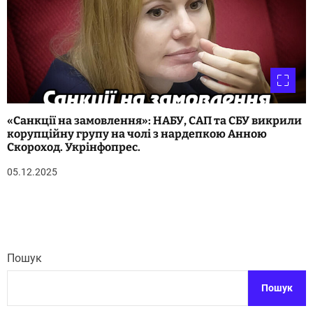
«Санкції на замовлення»: НАБУ, САП та СБУ викрили
корупційну групу на чолі з нардепкою Анною
Скороход. Укрінфопрес.
05.12.2025
Пошук
Пошук