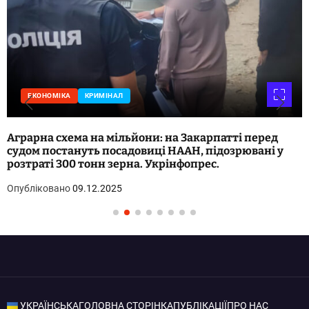
ЕКОНОМІКА
КРИМІНАЛ
Аграрна схема на мільйони: на Закарпатті перед
судом постануть посадовиці НААН, підозрювані у
розтраті 300 тонн зерна. Укрінфопрес.
Опубліковано
09.12.2025
УКРАЇНСЬКА
ГОЛОВНА СТОРІНКА
ПУБЛІКАЦІЇ
ПРО НАС