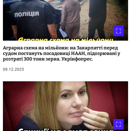
Аграрна схема на мільйони: на Закарпатті перед
судом постануть посадовиці НААН, підозрювані у
розтраті 300 тонн зерна. Укрінфопрес.
09.12.2025