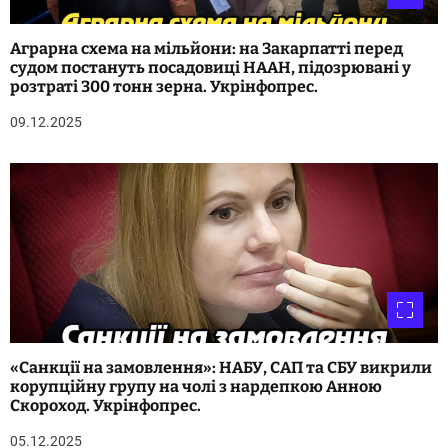
Аграрна схема на мільйони: на Закарпатті перед
судом постануть посадовиці НААН, підозрювані у
розтраті 300 тонн зерна. Укрінфопрес.
09.12.2025
«Санкції на замовлення»: НАБУ, САП та СБУ викрили
корупційну групу на чолі з нардепкою Анною
Скороход. Укрінфопрес.
05.12.2025