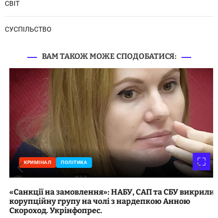
СВІТ
СУСПІЛЬСТВО
ВАМ ТАКОЖ МОЖЕ СПОДОБАТИСЯ:
КРИМІНАЛ
ПОЛІТИКА
«Санкції на замовлення»: НАБУ, САП та СБУ викрили
корупційну групу на чолі з нардепкою Анною
Скороход. Укрінфопрес.