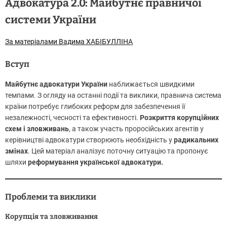
Адвокатура 2.0: Майбутнє правничої
системи України
За матеріалами Вадима ХАБІБУЛЛІНА
Вступ
Майбутнє адвокатури України
наближається швидкими
темпами. З огляду на останні події та виклики, правнича система
країни потребує глибоких реформ для забезпечення її
незалежності, чесності та ефективності.
Розкриття корупційних
схем і зловживань
, а також участь проросійських агентів у
керівництві адвокатури створюють необхідність у
радикальних
змінах
. Цей матеріал аналізує поточну ситуацію та пропонує
шляхи
реформування української адвокатури.
Проблеми та виклики
Корупція та зловживання