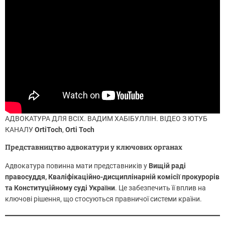
АДВОКАТУРА ДЛЯ ВСІХ. ВАДИМ ХАБІБУЛЛІН. ВІДЕО З ЮТУБ
КАНАЛУ
OrtiToch
,
Orti Toch
Представництво адвокатури у ключових органах
Адвокатура повинна мати представників у
Вищій раді
правосуддя, Кваліфікаційно-дисциплінарній комісії прокурорів
та Конституційному суді України
. Це забезпечить її вплив на
ключові рішення, що стосуються правничої системи країни.