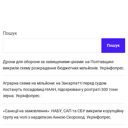
Пошук
Пошук
Дрони для оборони за завищеними цінами: на Полтавщині
викрили схему розкрадання бюджетних мільйонів. Укрінфопрес.
Аграрна схема на мільйони: на Закарпатті перед судом
постануть посадовиці НААН, підозрювані у розтраті 300 тонн
зерна. Укрінфопрес.
«Санкції на замовлення»: НАБУ, САП та СБУ викрили корупційну
групу на чолі з нардепкою Анною Скороход. Укрінфопрес.