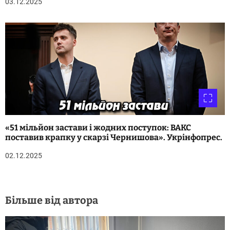
03.12.2025
«51 мільйон застави і жодних поступок: ВАКС
поставив крапку у скарзі Чернишова». Укрінфопрес.
02.12.2025
Більше від автора