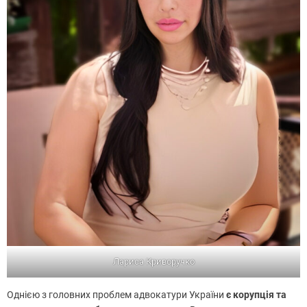
Лариса Криворучко
Однією з головних проблем адвокатури України
є корупція та