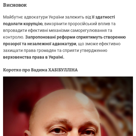
Висновок
Майбутнє адвокатури України залежить від
її здатності
подолати корупцію
, викорінити проросійський вплив та
впровадити ефективні механізми саморегулювання та
контролю.
Запропоновані реформи сприятимуть створенню
прозорої та незалежної адвокатури
, що зможе ефективно
захищати права громадян та сприяти утвердженню
верховенства права в Україні.
Коротко про Вадима ХАБІБУЛЛІНА