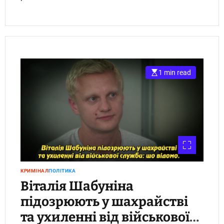
1 min read
КРИМІНАЛ
ПОЛІТИКА
Віталія Шабуніна
підозрюють у шахрайстві
та ухиленні від військової