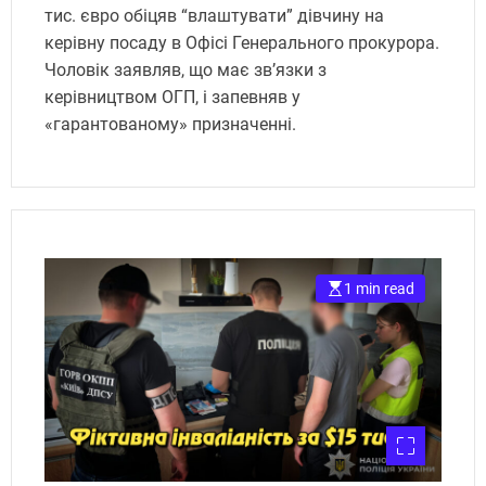
тис. євро обіцяв “влаштувати” дівчину на
керівну посаду в Офісі Генерального прокурора.
Чоловік заявляв, що має зв’язки з
керівництвом ОГП, і запевняв у
«гарантованому» призначенні.
1 min read