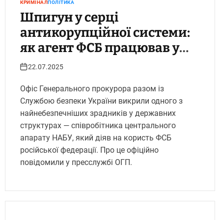
КРИМІНАЛ
ПОЛІТИКА
Шпигун у серці
антикорупційної системи:
як агент ФСБ працював у
НАБУ. Укрінфопрес.
22.07.2025
Офіс Генерального прокурора разом із
Службою безпеки України викрили одного з
найнебезпечніших зрадників у державних
структурах — співробітника центрального
апарату НАБУ, який діяв на користь ФСБ
російської федерації. Про це офіційно
повідомили у пресслужбі ОГП.