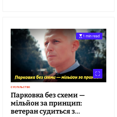
1 min read
СУСПІЛЬСТВО
Парковка без схеми —
мільйон за принцип:
ветеран судиться з