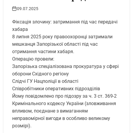
загиблого військового.
09.07.2025
Укрінфопрес.
Фіксація злочину: затримання під час передачі
хабара
8 липня 2025 року правоохоронці затримали
мешканця Запорізької області під час
отримання частини хабаря.
Операцію провели:
Запорізька спеціалізована прокуратура у сфері
оборони Східного регіону
Слідчі ГУ Нацполіції в області
Співробітники оперативних підрозділів
Йому повідомлено про підозру за ч. 3 ст. 369-2
Кримінального кодексу України (зловживання
впливом, поєднане з вимаганням
неправомірної вигоди в особливо великому
розмірі).