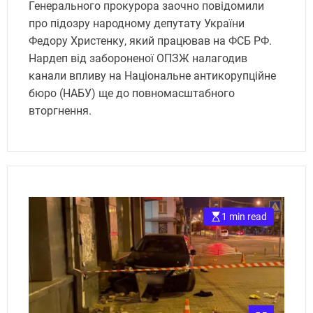
Генерального прокурора заочно повідомили
про підозру народному депутату України
Федору Христенку, який працював на ФСБ РФ.
Нардеп від забороненої ОПЗЖ налагодив
канали впливу на Національне антикорупційне
бюро (НАБУ) ще до повномасштабного
вторгнення.
1 min read