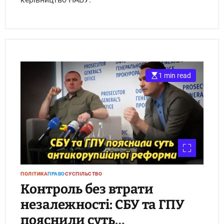
1 min read
ПОЛІТИКА
ПРАВО
СУСПІЛЬСТВО
Контроль без втрати
незалежності: СБУ та ГПУ
пояснили суть