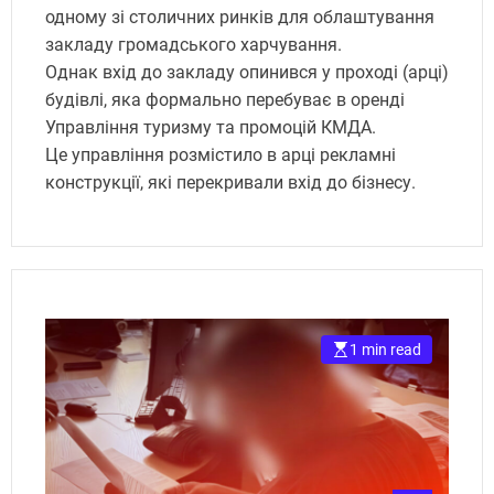
одному зі столичних ринків для облаштування
закладу громадського харчування.
Однак вхід до закладу опинився у проході (арці)
будівлі, яка формально перебуває в оренді
Управління туризму та промоцій КМДА.
Це управління розмістило в арці рекламні
конструкції, які перекривали вхід до бізнесу.
1 min read