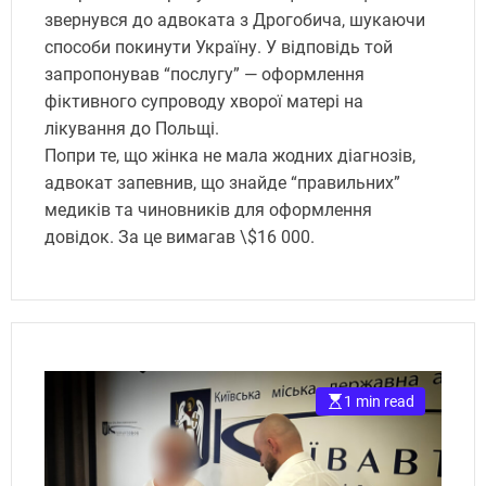
звернувся до адвоката з Дрогобича, шукаючи
способи покинути Україну. У відповідь той
запропонував “послугу” — оформлення
фіктивного супроводу хворої матері на
лікування до Польщі.
Попри те, що жінка не мала жодних діагнозів,
адвокат запевнив, що знайде “правильних”
медиків та чиновників для оформлення
довідок. За це вимагав \$16 000.
1 min read