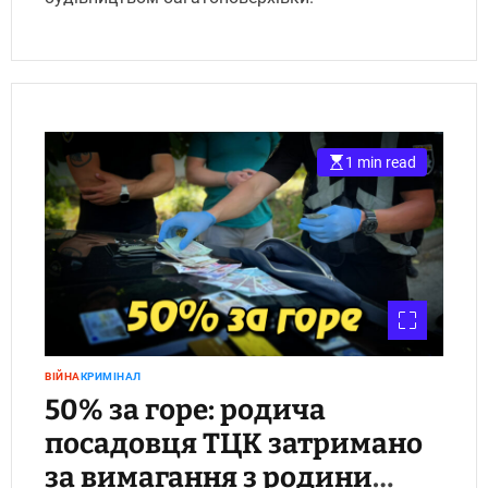
1 min read
ВІЙНА
КРИМІНАЛ
50% за горе: родича
посадовця ТЦК затримано
за вимагання з родини