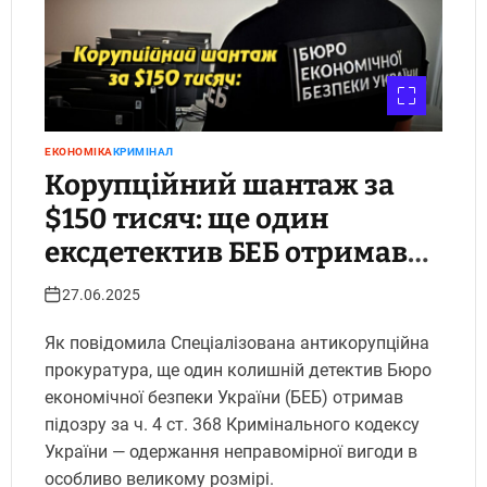
ЕКОНОМІКА
КРИМІНАЛ
Корупційний шантаж за
$150 тисяч: ще один
ексдетектив БЕБ отримав
підозру. Укрінфопрес.
27.06.2025
Як повідомила Спеціалізована антикорупційна
прокуратура, ще один колишній детектив Бюро
економічної безпеки України (БЕБ) отримав
підозру за ч. 4 ст. 368 Кримінального кодексу
України — одержання неправомірної вигоди в
особливо великому розмірі.