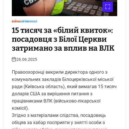
ВІЙНА
КРИМІНАЛ
15 тисяч за «білий квиток»:
посадовця з Білої Церкви
затримано за вплив на ВЛК
26.06.2025
Правоохоронці викрили директора одного з
комунальних закладів Білоцерківської міської
ради (Київська область), який вимагав 15 тисяч
доларів США за вирішення питання з
працівниками ВЛК (військово-лікарської
комісії).
Згідно з матеріалами слідства, посадовець
обіцяв за хабар посприяти у знятті особи з