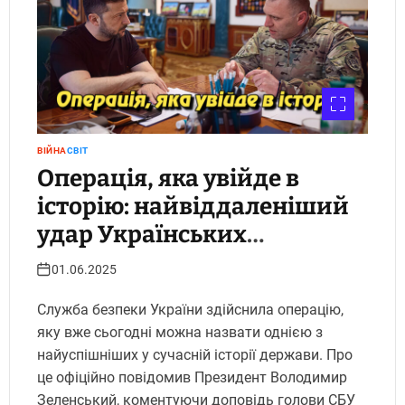
ВІЙНА
СВІТ
Операція, яка увійде в
історію: найвіддаленіший
удар Українських
спецслужб
01.06.2025
Служба безпеки України здійснила операцію,
яку вже сьогодні можна назвати однією з
найуспішніших у сучасній історії держави. Про
це офіційно повідомив Президент Володимир
Зеленський, коментуючи доповідь голови СБУ