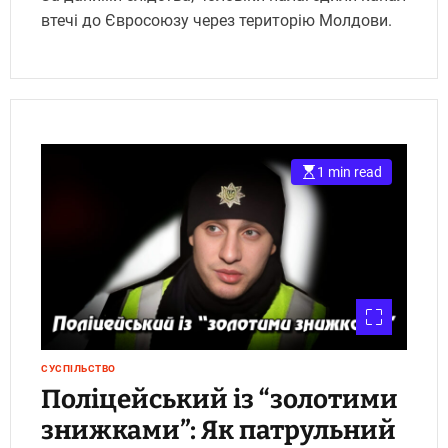
втечі до Євросоюзу через територію Молдови.
1 min read
СУСПІЛЬСТВО
Поліцейський із “золотими
знижками”: Як патрульний