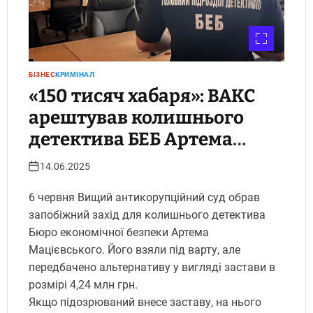
БІЗНЕС
КРИМІНАЛ
«150 тисяч хабаря»: ВАКС
арештував колишнього
детектива БЕБ Артема
Мацієвського
14.06.2025
6 червня Вищий антикорупційний суд обрав
запобіжний захід для колишнього детектива
Бюро економічної безпеки Артема
Мацієвського. Його взяли під варту, але
передбачено альтернативу у вигляді застави в
розмірі 4,24 млн грн.
Якщо підозрюваний внесе заставу, на нього