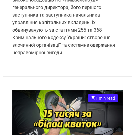
генерального директора, його першого
заступника та заступника начальника
управління капітальних вкладень. Їх
обвинувачують за статтями 255 та 368
Кримінального кодексу України: створення
злочинної організації та системне одержання
неправомірної вигоди.
1 min read