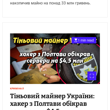
накопичив майно на понад 33 млн гривень.
1 min read
КРИМІНАЛ
Тіньовий майнер України:
хакер з Полтави обікрав