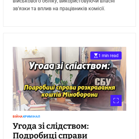
військового обліку, використовуючи власні
зв’язки та вплив на працівників комісії.
1 min read
ВІЙНА
КРИМІНАЛ
Угода зі слідством:
Подробиці справи