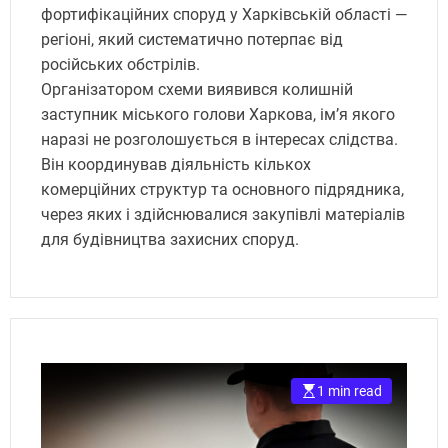
фортифікаційних споруд у Харківській області —
регіоні, який систематично потерпає від
російських обстрілів.
Організатором схеми виявився колишній
заступник міського голови Харкова, ім’я якого
наразі не розголошується в інтересах слідства.
Він координував діяльність кількох
комерційних структур та основного підрядника,
через яких і здійснювалися закупівлі матеріалів
для будівництва захисних споруд.
1 min read