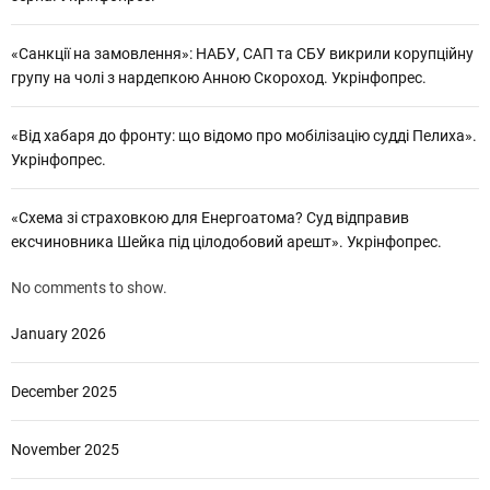
«Санкції на замовлення»: НАБУ, САП та СБУ викрили корупційну
групу на чолі з нардепкою Анною Скороход. Укрінфопрес.
«Від хабаря до фронту: що відомо про мобілізацію судді Пелиха».
Укрінфопрес.
«Схема зі страховкою для Енергоатома? Суд відправив
ексчиновника Шейка під цілодобовий арешт». Укрінфопрес.
No comments to show.
January 2026
December 2025
November 2025