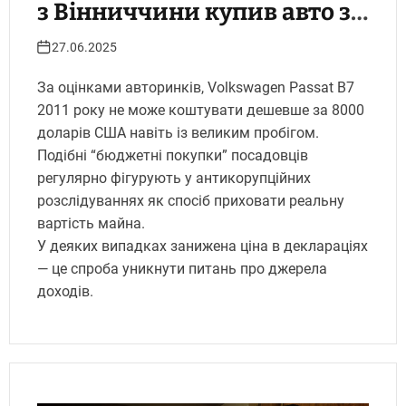
з Вінниччини купив авто за
6000 грн. Укрінфопрес.
27.06.2025
За оцінками авторинків, Volkswagen Passat B7
2011 року не може коштувати дешевше за 8000
доларів США навіть із великим пробігом.
Подібні “бюджетні покупки” посадовців
регулярно фігурують у антикорупційних
розслідуваннях як спосіб приховати реальну
вартість майна.
У деяких випадках занижена ціна в деклараціях
— це спроба уникнути питань про джерела
доходів.