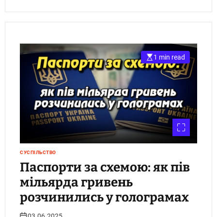
1 min read
СУСПІЛЬСТВО
Паспорти за схемою: як пів
мільярда гривень
розчинились у голограмах
03.06.2025