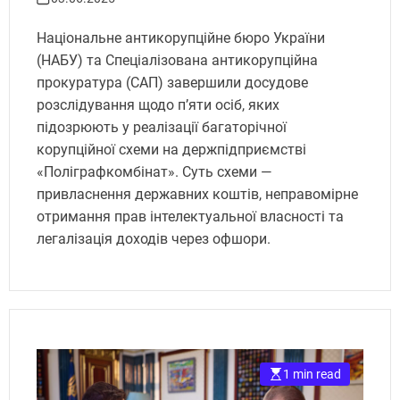
Національне антикорупційне бюро України
(НАБУ) та Спеціалізована антикорупційна
прокуратура (САП) завершили досудове
розслідування щодо п’яти осіб, яких
підозрюють у реалізації багаторічної
корупційної схеми на держпідприємстві
«Поліграфкомбінат». Суть схеми —
привласнення державних коштів, неправомірне
отримання прав інтелектуальної власності та
легалізація доходів через офшори.
1 min read