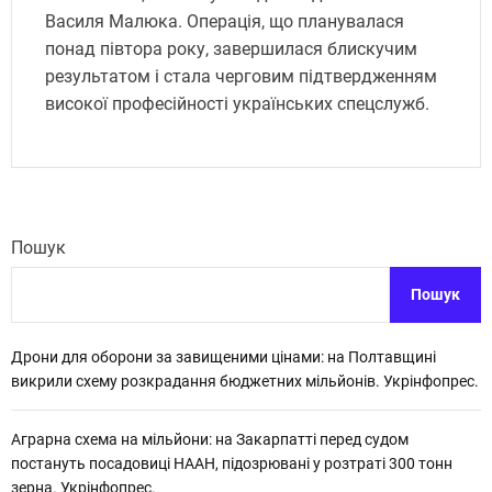
Василя Малюка. Операція, що планувалася
понад півтора року, завершилася блискучим
результатом і стала черговим підтвердженням
високої професійності українських спецслужб.
Пошук
Пошук
Дрони для оборони за завищеними цінами: на Полтавщині
викрили схему розкрадання бюджетних мільйонів. Укрінфопрес.
Аграрна схема на мільйони: на Закарпатті перед судом
постануть посадовиці НААН, підозрювані у розтраті 300 тонн
зерна. Укрінфопрес.