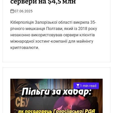
сервери на $4,5 млн
07.06.2025
Кіберполіція Запорізької області викрила 35-
річного мешканця Полтави, який із 2018 року
незаконно використовував сервери клієнтів
міжнародної хостинг-компанії для майнінгу
криптовалюти.
1 min read