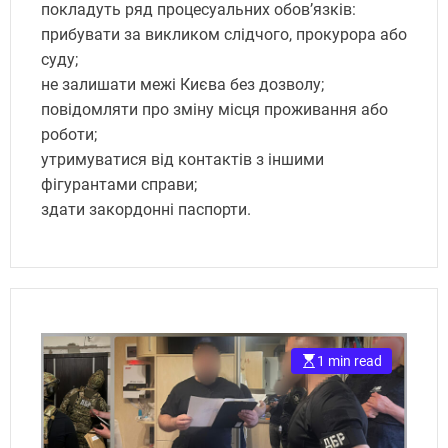
покладуть ряд процесуальних обов’язків:
прибувати за викликом слідчого, прокурора або
суду;
не залишати межі Києва без дозволу;
повідомляти про зміну місця проживання або
роботи;
утримуватися від контактів з іншими
фігурантами справи;
здати закордонні паспорти.
1 min read