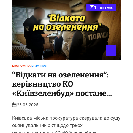
1 min read
ЕКОНОМІКА
КРИМІНАЛ
“Відкати на озеленення”:
керівництво КО
«Київзеленбуд» постане
перед судом за створення
26.06.2025
злочинної організації.
Київська міська прокуратура скерувала до суду
Укрінфопрес
обвинувальний акт щодо трьох
високопосадовців КО «Київзеленбуд» —