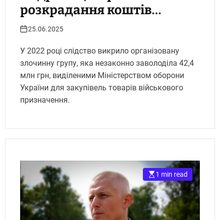
розкрадання коштів
Міноборони
25.06.2025
У 2022 році слідство викрило організовану
злочинну групу, яка незаконно заволоділа 42,4
млн грн, виділеними Міністерством оборони
України для закупівель товарів військового
призначення.
1 min read