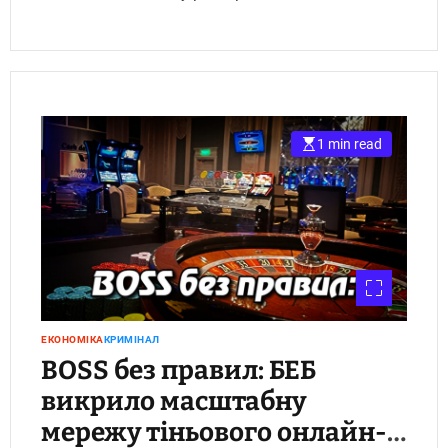
1 min read
ЕКОНОМІКА
КРИМІНАЛ
BOSS без правил: БЕБ
викрило масштабну
мережу тіньового онлайн-