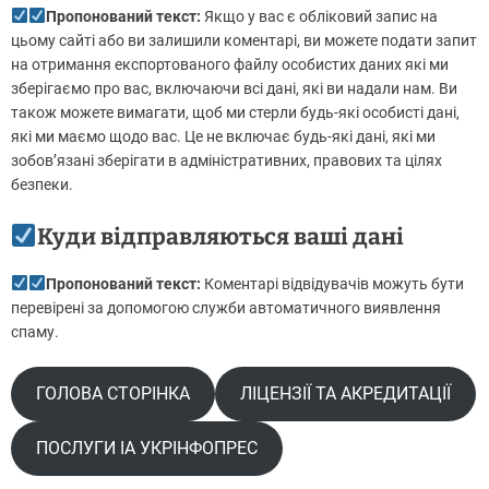
Пропонований текст:
Якщо у вас є обліковий запис на
цьому сайті або ви залишили коментарі, ви можете подати запит
на отримання експортованого файлу особистих даних які ми
зберігаємо про вас, включаючи всі дані, які ви надали нам. Ви
також можете вимагати, щоб ми стерли будь-які особисті дані,
які ми маємо щодо вас. Це не включає будь-які дані, які ми
зобов’язані зберігати в адміністративних, правових та цілях
безпеки.
Куди відправляються ваші дані
Пропонований текст:
Коментарі відвідувачів можуть бути
перевірені за допомогою служби автоматичного виявлення
спаму.
ГОЛОВА СТОРІНКА
ЛІЦЕНЗІЇ ТА АКРЕДИТАЦІЇ
ПОСЛУГИ ІА УКРІНФОПРЕС