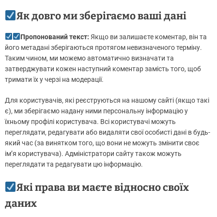
Як довго ми зберігаємо ваші дані
Пропонований текст:
Якщо ви залишаєте коментар, він та
його метадані зберігаються протягом невизначеного терміну.
Таким чином, ми можемо автоматично визначати та
затверджувати кожен наступний коментар замість того, щоб
тримати їх у черзі на модерації.
Для користувачів, які реєструються на нашому сайті (якщо такі
є), ми зберігаємо надану ними персональну інформацію у
їхньому профілі користувача. Всі користувачі можуть
переглядати, редагувати або видаляти свої особисті дані в будь-
який час (за винятком того, що вони не можуть змінити своє
ім’я користувача). Адміністратори сайту також можуть
переглядати та редагувати цю інформацію.
Які права ви маєте відносно своїх
даних