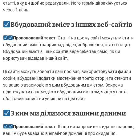
статті, яку ви щойно редагували. Його термін дії закінчується
через 1 день.
Вбудований вміст з інших веб-сайтів
Пропонований текст:
Статті на цьому сайті можуть містити
вбудований вміст (наприклад: відео, зображення, статті тощо).
Вбудований вміст з інших сайтів веде себе так само, як би
користувач відвідав інший сайт.
Ці сайти можуть збирати дані про вас, використовувати файли
cookie, вбудовані додатки відстеження третіх сторін та стежити
за вашою взаємодією з цим вбудованим вмістом. Зокрема
відстежувати взаємодію з вбудованим вмістом, якщо у вас є
обліковий запис і ви увійшли на цей сайт.
З ким ми ділимося вашими даними
Пропонований текст:
Якщо ви запросите скидання паролю,
ваш IP буде вказано в email-повідомленні про скидання.