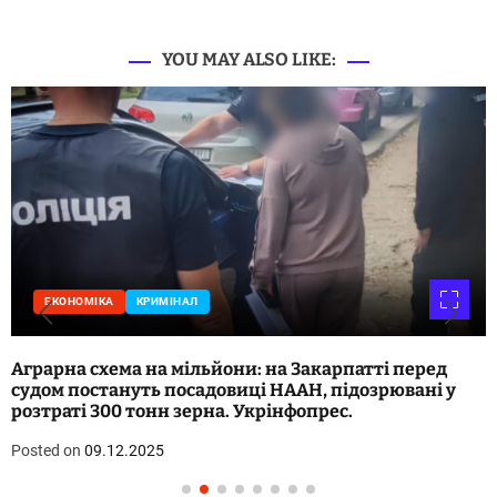
YOU MAY ALSO LIKE:
ЕКОНОМІКА
КРИМІНАЛ
Аграрна схема на мільйони: на Закарпатті перед
судом постануть посадовиці НААН, підозрювані у
розтраті 300 тонн зерна. Укрінфопрес.
Posted on
09.12.2025